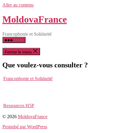
Aller au contenu
MoldovaFrance
Francophonie et Solidarité
Menu
Fermer le menu
Que voulez-vous consulter ?
Francophonie et Solidarité
Ressources H5P
© 2026
MoldovaFrance
Propulsé par WordPress