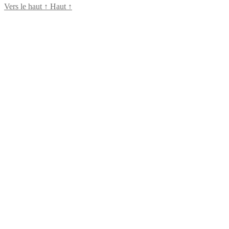
Vers le haut
↑
Haut
↑