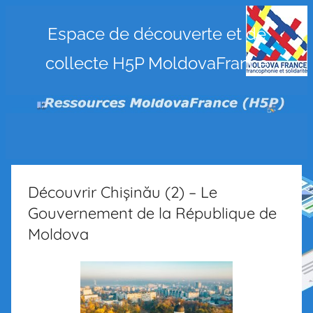
Ressources
Espace de découverte et de
collecte H5P MoldovaFrance
MoldovaFrance
(H5P)
Découvrir Chișinău (2) – Le
Gouvernement de la République de
Moldova