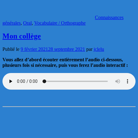
Connaissances
générales
,
Oral
,
Vocabulaire / Orthographe
Mon collège
Publié le
9 février 2021
28 septembre 2021
par
jclelu
Vous allez d’abord écouter entièrement l’audio ci-dessous,
plusieurs fois si nécessaire, puis vous ferez l’audio interactif :