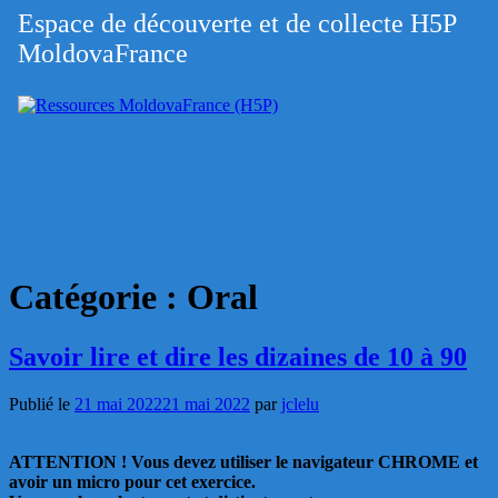
Aller
Espace de découverte et de collecte H5P
Ressources
au
MoldovaFrance
MoldovaFrance
contenu
(H5P)
Catégorie :
Oral
Savoir lire et dire les dizaines de 10 à 90
Publié le
21 mai 2022
21 mai 2022
par
jclelu
ATTENTION ! Vous devez utiliser le navigateur CHROME et
avoir un micro pour cet exercice.