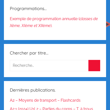
Programmations…
Exemple de programmation annuelle (
classes de
Xème, XIème et XIIème
).
Chercher par titre…
Dernières publications.
A2 – Moyens de transport – Flashcards
A2.1 (2024) U1L2 – Parties du corps – T. à trous