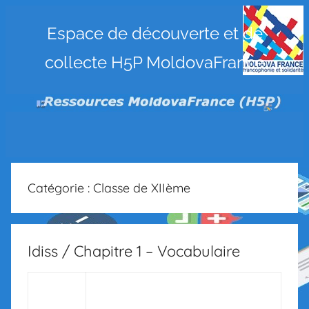
Ressources
Espace de découverte et de
collecte H5P MoldovaFrance
MoldovaFrance
(H5P)
Catégorie :
Classe de XIIème
Idiss / Chapitre 1 – Vocabulaire