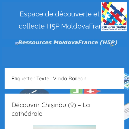
Ressources
Espace de découverte et de
collecte H5P MoldovaFrance
MoldovaFrance
(H5P)
Étiquette :
Texte : Vlada Railean
Découvrir Chișinău (9) – La
cathédrale