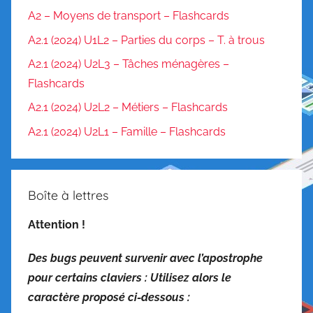
A2 – Moyens de transport – Flashcards
A2.1 (2024) U1L2 – Parties du corps – T. à trous
A2.1 (2024) U2L3 – Tâches ménagères –
Flashcards
A2.1 (2024) U2L2 – Métiers – Flashcards
A2.1 (2024) U2L1 – Famille – Flashcards
Boîte à lettres
Attention !
Des bugs peuvent survenir avec l’apostrophe
pour certains claviers : Utilisez alors le
caractère proposé ci-dessous :