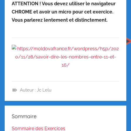
ATTENTION ! Vous devez utiliser le navigateur
CHROME et avoir un micro pour cet exercice.
Vous parlerez lentement et distinctement.
Auteur : Jc Lelu
O
r
a
Sommaire
l
,
Sommaire des Exercices