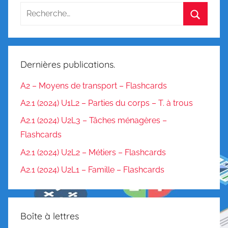
Dernières publications.
A2 – Moyens de transport – Flashcards
A2.1 (2024) U1L2 – Parties du corps – T. à trous
A2.1 (2024) U2L3 – Tâches ménagères –
Flashcards
A2.1 (2024) U2L2 – Métiers – Flashcards
A2.1 (2024) U2L1 – Famille – Flashcards
Boîte à lettres