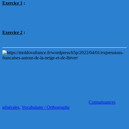
Exercice 1
:
Exercice 2
:
Connaissances
générales
,
Vocabulaire / Orthographe