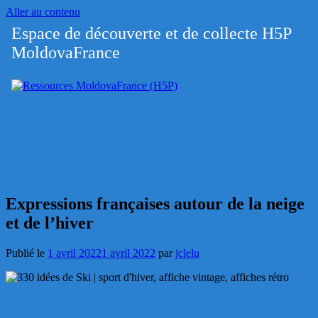
Aller au contenu
Espace de découverte et de collecte H5P
Ressources
MoldovaFrance
MoldovaFrance
(H5P)
Expressions françaises autour de la neige
et de l’hiver
Publié le
1 avril 2022
1 avril 2022
par
jclelu