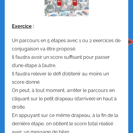
Exercice
:
Un parcours en 5 étapes avec 1 ou 2 exercices de
conjugaison va être proposé.
Il faudra avoir un score suffisant pour passer
d’une étape à l’autre.
Il faudra relever le défi d’obtenir au moins un
score donné.
On peut, à tout moment, arrêter le parcours en
cliquant sur le petit drapeau (d’arrivée) en haut à
droite.
En appuyant sur ce même drapeau, à la fin de la
dernière étape, on obtient le score total réalisé
avec un message de bilan.