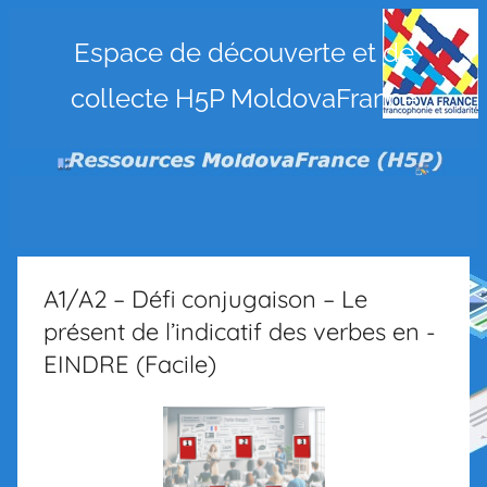
Ressources
Espace de découverte et de
collecte H5P MoldovaFrance
MoldovaFrance
(H5P)
A1/A2 – Défi conjugaison – Le
présent de l’indicatif des verbes en -
EINDRE (Facile)